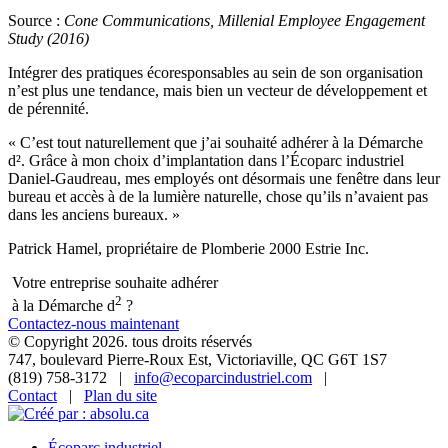
Source :
Cone Communications, Millenial Employee Engagement
Study (2016)
Intégrer des pratiques écoresponsables au sein de son organisation
n’est plus une tendance, mais bien un vecteur de développement et
de pérennité.
«
C’est tout naturellement que j’ai souhaité adhérer à la Démarche
d². Grâce à mon choix d’implantation dans l’Écoparc industriel
Daniel-Gaudreau, mes employés ont désormais une fenêtre dans leur
bureau et accès à de la lumière naturelle, chose qu’ils n’avaient pas
dans les anciens bureaux.
»
Patrick Hamel, propriétaire de Plomberie 2000 Estrie Inc.
Votre entreprise souhaite adhérer
2
à la Démarche d
?
Contactez-nous maintenant
© Copyright 2026. tous droits réservés
747, boulevard Pierre-Roux Est, Victoriaville, QC G6T 1S7
(819) 758-3172 |
info@ecoparcindustriel.com
|
Contact
|
Plan du site
Écoparc industriel