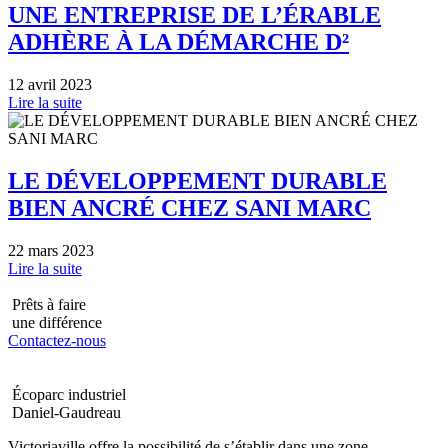
UNE ENTREPRISE DE L’ÉRABLE
ADHÈRE À LA DÉMARCHE D²
12 avril 2023
Lire la suite
LE DÉVELOPPEMENT DURABLE
BIEN ANCRÉ CHEZ SANI MARC
22 mars 2023
Lire la suite
Prêts à faire
une différence
Contactez-nous
Écoparc industriel
Daniel-Gaudreau
Victoriaville offre la possibilité de s’établir dans une zone