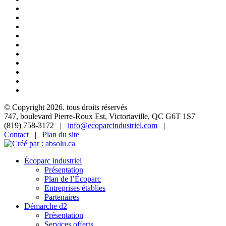
© Copyright 2026. tous droits réservés
747, boulevard Pierre-Roux Est, Victoriaville, QC G6T 1S7
(819) 758-3172 |
info@ecoparcindustriel.com
|
Contact
|
Plan du site
Écoparc industriel
Présentation
Plan de l’Écoparc
Entreprises établies
Partenaires
Démarche d2
Présentation
Services offerts