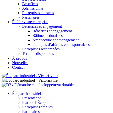
Bénéfices
Admissibilité
Entreprises attestées
Partenaires
Établir votre entreprise
Bénéfices et engagement
Bénéfices et engagement
Bâtiments durables
Architecture et aménagement
Pratiques d’affaires écoresponsables
Entreprises recherchées
Terrains disponibles
À propos
Nouvelles
Contact
Écoparc industriel
Présentation
Plan de l’Écoparc
Entreprises établies
Partenaires